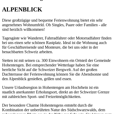
ALPENBLICK
Diese großzügige und bequeme Ferienwohnung bietet ein sehr
angenehmes Wohnumfeld. Ob Singles, Paare oder Familien - alle
sind herzlich willkommen!
Tagesgäste wie Wanderer, Fahrradfahrer oder Motorradfahrer finden
bei uns einen sehr schönen Rastplatz. Ideal ist die Wohnung auch
für Geschäftsreisende und Monteure, die bei uns oder in der
benachbarten Schweiz arbeiten.
Stetten ist mit seinen ca. 300 Einwohnern ein Ortsteil der Gemeinde
Hohentengen. Bei entsprechender Wetterlage haben Sie eine
herrliche Sicht auf die Schweizer Bergwelt. Auf der großen
Dachterrasse der Ferienwohnung können Sie die Abendsonne und
den Alpenblick genießen, grillen und essen.
Unsere Urlaubsregion in Hohentengen am Hochrhein ist ein
staatlich anerkannter Erholungsort, direkt an der Schweizer Grenze
mit zahlreichen Sport- und Freizeitmöglichkeiten.
Der besondere Charme Hohentengens entsteht durch die
Kombination der unberührten Natur des Südschwarzwalds, dem