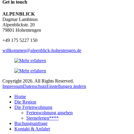
Get in touch
ALPENBLICK
Dagmar Lambinus
Alpenblickstr. 20
79801 Hohentengen
+49 175 5227 150
willkommen@alpenblick-hohentengen.de
Copyright 2026. All Rights Reserved.
Impressum
Datenschutz
Einstellungen ändern
Home
Die Region
Die Ferienwohnung
Ferienwohnung ansehen
Sterneferien****
Buchungsanfrage
Kontakt & Anfahrt