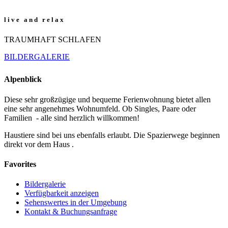
l i v e a n d r e l a x
TRAUMHAFT SCHLAFEN
BILDERGALERIE
Alpenblick
Diese sehr großzügige und bequeme Ferienwohnung bietet allen
eine sehr angenehmes Wohnumfeld. Ob Singles, Paare oder
Familien - alle sind herzlich willkommen!
Haustiere sind bei uns ebenfalls erlaubt. Die Spazierwege beginnen
direkt vor dem Haus .
Favorites
Bildergalerie
Verfügbarkeit anzeigen
Sehenswertes in der Umgebung
Kontakt & Buchungsanfrage