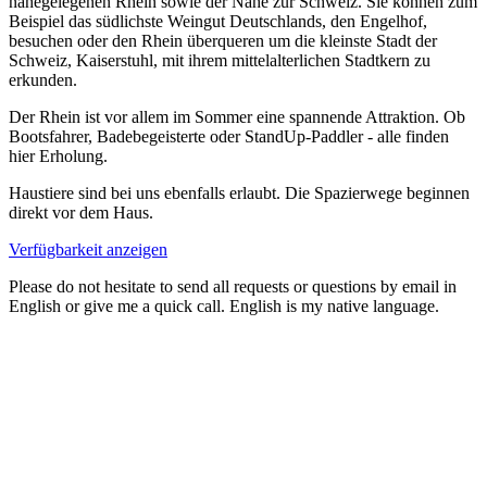
nahegelegenen Rhein sowie der Nähe zur Schweiz. Sie können zum
Beispiel das südlichste Weingut Deutschlands, den Engelhof,
besuchen oder den Rhein überqueren um die kleinste Stadt der
Schweiz, Kaiserstuhl, mit ihrem mittelalterlichen Stadtkern zu
erkunden.
Der Rhein ist vor allem im Sommer eine spannende Attraktion. Ob
Bootsfahrer, Badebegeisterte oder StandUp-Paddler - alle finden
hier Erholung.
Haustiere sind bei uns ebenfalls erlaubt. Die Spazierwege beginnen
direkt vor dem Haus.
Verfügbarkeit anzeigen
Please do not hesitate to send all requests or questions by email in
English or give me a quick call. English is my native language.