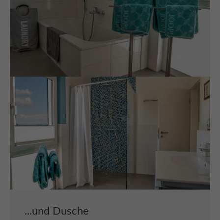
...und Dusche