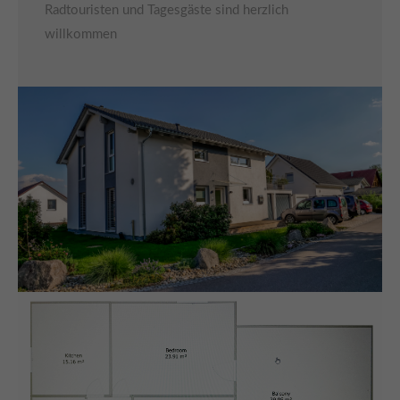
Radtouristen und Tagesgäste sind herzlich
willkommen